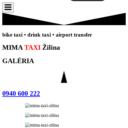
b
ike taxi •
drink taxi • airport transfer
MIMA
TAXI
Žilina
GALÉRIA
0940 600 222