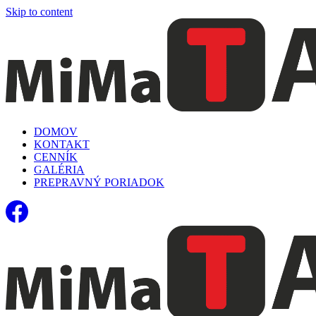
Skip to content
DOMOV
KONTAKT
CENNÍK
GALÉRIA
PREPRAVNÝ PORIADOK