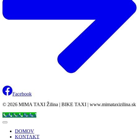
Facebook
© 2026 MIMA TAXI Žilina | BIKE TAXI | www.mimataxizilina.sk
Call Now Button
DOMOV
KONTAKT