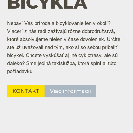
BICYKLA
Nebaví Vás príroda a bicyklovanie len v okolí?
Viacerí z nás radi zažívajú rôzne dobrodružstvá,
ktoré absolvujeme nielen v čase dovoleniek. Určite
ste už uvažovali nad tým, ako si so sebou pribaliť
bicykel. Chcete vyskúšať aj iné cyklotrasy, ale sú
ďaleko? Sme jediná taxislužba, ktorá splní aj túto
požiadavku.
KONTAKT
Viac informácií