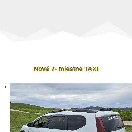
Nové 7- miestne TAXI