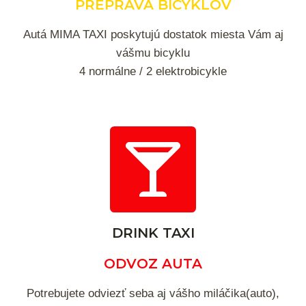
PREPRAVA BICYKLOV
Autá MIMA TAXI poskytujú dostatok miesta Vám aj
vášmu bicyklu
4 normálne / 2 elektrobicykle
DRINK TAXI
ODVOZ AUTA
Potrebujete odviezť seba aj vášho miláčika(auto),